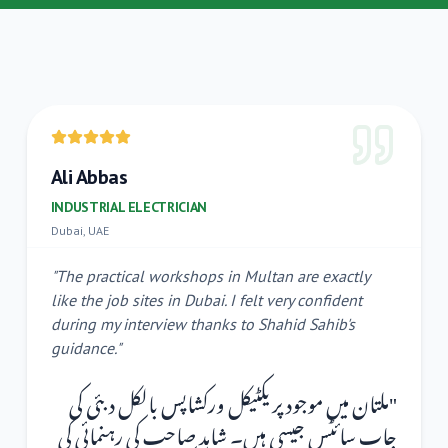
Ali Abbas
INDUSTRIAL ELECTRICIAN
Dubai, UAE
"
The practical workshops in Multan are exactly
like the job sites in Dubai. I felt very confident
during my interview thanks to Shahid Sahib's
guidance.
"
ملتان میں موجود پریکٹیکل ورکشاپس بالکل دبئی کی
"
جاب سائٹس جیسی ہیں۔ شاہد صاحب کی رہنمائی کی