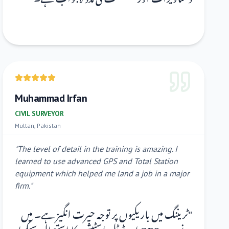
Muhammad Irfan
CIVIL SURVEYOR
Multan, Pakistan
"
The level of detail in the training is amazing. I
learned to use advanced GPS and Total Station
equipment which helped me land a job in a major
firm.
"
ٹریننگ میں باریکیوں پر توجہ حیرت انگیز ہے۔ میں
"
نے جدید GPS اور ٹوٹل اسٹیشن کا استعمال سیکھا