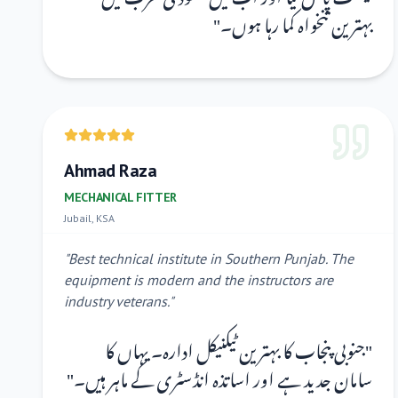
"
بہترین تنخواہ کما رہا ہوں۔
Ahmad Raza
MECHANICAL FITTER
Jubail, KSA
"
Best technical institute in Southern Punjab. The
equipment is modern and the instructors are
industry veterans.
"
جنوبی پنجاب کا بہترین ٹیکنیکل ادارہ۔ یہاں کا
"
"
سامان جدید ہے اور اساتذہ انڈسٹری کے ماہر ہیں۔