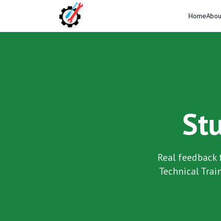
Home
Abou
Stu
Real feedback 
Technical Trai