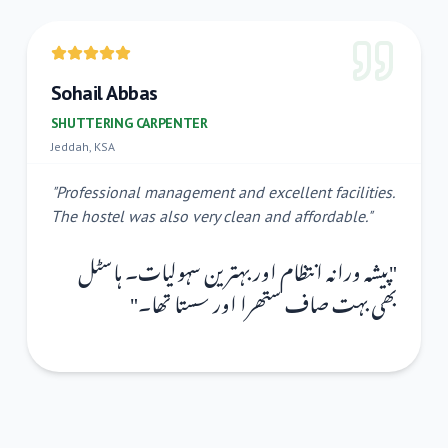
Sohail Abbas
SHUTTERING CARPENTER
Jeddah, KSA
"
Professional management and excellent facilities.
The hostel was also very clean and affordable.
"
پیشہ ورانہ انتظام اور بہترین سہولیات۔ ہاسٹل
"
"
بھی بہت صاف ستھرا اور سستا تھا۔