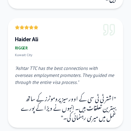
Haider Ali
RIGGER
Kuwait City
"
Ashtar TTC has the best connections with
overseas employment promoters. They guided me
through the entire visa process.
"
اشتر ٹی ٹی سی کے اوورسیز پروموٹرز کے ساتھ
"
بہترین تعلقات ہیں۔ انہوں نے ویزا کے پورے
"
عمل میں میری رہنمائی کی۔