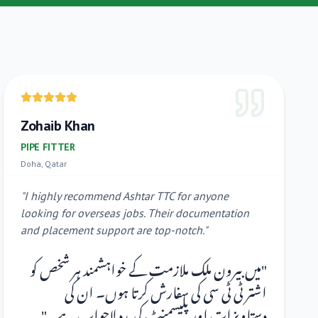
Zohaib Khan
PIPE FITTER
Doha, Qatar
"
I highly recommend Ashtar TTC for anyone
looking for overseas jobs. Their documentation
and placement support are top-notch.
"
میں بیرون ملک ملازمت کے خواہشمند ہر شخص کو
"
اشتر ٹی ٹی سی کی سفارش کرتا ہوں۔ ان کی
"
دستاویزات اور پلیسمنٹ کی مدد لاجواب ہے۔