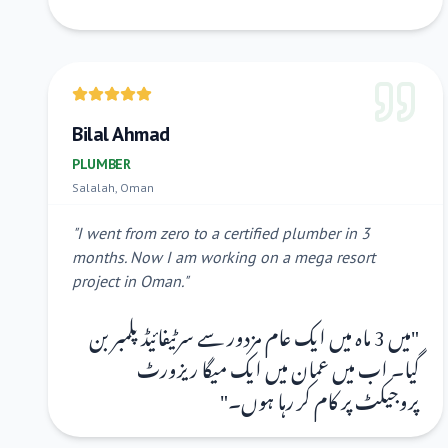
Bilal Ahmad
PLUMBER
Salalah, Oman
"
I went from zero to a certified plumber in 3
months. Now I am working on a mega resort
project in Oman.
"
میں 3 ماہ میں ایک عام مزدور سے سرٹیفائیڈ پلمبر بن
"
گیا۔ اب میں عمان میں ایک میگا ریزورٹ
"
پروجیکٹ پر کام کر رہا ہوں۔