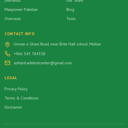
Demands
Our Team
Manpower Pakistan
Blog
Overseas
Tools
CONTACT INFO
Usman e Ghani Road, near Brite Hall school, Multan
+966 543 784358
ashtartradetestcenter@gmail.com
LEGAL
Privacy Policy
Terms & Conditions
Disclaimer