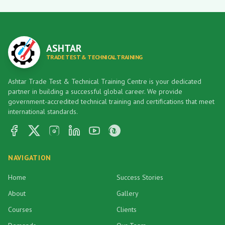
ASHTAR
TRADE TEST & TECHNICAL TRAINING
Ashtar Trade Test & Technical Training Centre is your dedicated
partner in building a successful global career. We provide
government-accredited technical training and certifications that meet
international standards.
Facebook
X
Instagram
LinkedIn
YouTube
Pinterest
NAVIGATION
Home
Success Stories
About
Gallery
Courses
Clients